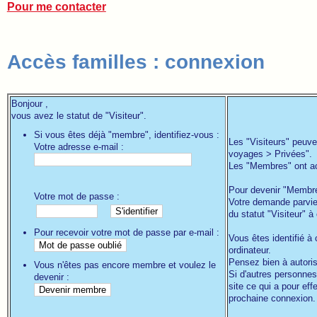
Pour me contacter
Accès familles : connexion
Bonjour ,
vous avez le statut de "Visiteur".
Si vous êtes déjà "membre", identifiez-vous :
Les "Visiteurs" peuve
Votre adresse e-mail :
voyages > Privées".
Les "Membres" ont acc
Pour devenir "Membre",
Votre mot de passe :
Votre demande parvien
du statut "Visiteur" 
Pour recevoir votre mot de passe par e-mail :
Vous êtes identifié à
ordinateur.
Pensez bien à autoris
Vous n'êtes pas encore membre et voulez le
Si d'autres personnes 
devenir :
site ce qui a pour eff
prochaine connexion.