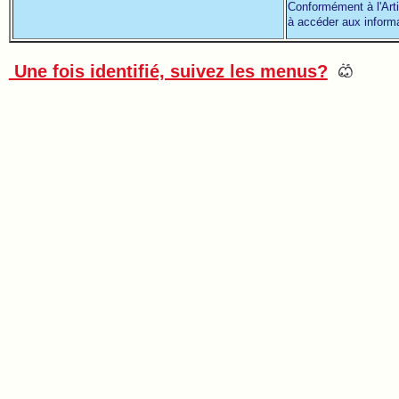
Conformément à l'Arti
à accéder aux informat
Une fois identifié, suivez les menus?