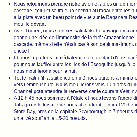
Nous retournons prendre notre avion et après un dernier 
cascade, celui-ci se fraie un chemin au radar entre les nu
à la piste avec un beau point de vue sur le Baganara Re
mouillé devant.
Avec Robert, nous sommes satisfaits. Le voyage en avion
donne une idée de l'immensité de la forêt Amazonienne. 
cascade, même si elle n'était pas à son débit maximum, c
chose !
Et nous repartons immédiatement en profitant d'une ma
pour nous faufiler entre les iles de l'Essequibo jusqu'à l
nous mouillerons pour la nuit.
Tôt le matin (il faisait encore nuit) nous partons à mi-m
vers l'embouchure. Nous mouillerons vers 10 h près d'un
Channel pour attendre la renverse car le courant s'est in
A 12 h 45 nous sommes à l'étale et nous levons l'ancre d
Tobago cette fois-ci que nous atteindront 1 jour et 20 heu
Store Bay, près de la capitale Scarborough, à 7 noeuds
un alizé soufflant à 15-20 noeuds.