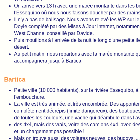
On arrive vers 13 h avec une marée montante dans les 
l'Essequibo où nous nous faisons doucher par des grains
Il n'y a pas de balisage. Nous avons relevé les WP sur le
Doyle complété par des Mises à Jour Internet, notammen
West Channel conseillé par Davide.
Puis mouillons à l'arrivée de la nuit le long d'une petite i
désert.
Au petit matin, nous repartons avec la marée montante q
accompagnera jusqu'à Bartica.
Bartica
Petite ville (10 000 habitants), sur la rivière Essequibo, à
l'embouchure.
La ville est très animée, et très encombrée. Des apponte
complètement décrépis (limite dangereux), des boutiques 
de toutes les couleurs, une vache qui déambule dans l'a
des 4x4, mais des vrais, voire des camions 4x4, avec des
et un chargement pas possible !
Mais on trouve aussi des voitures neuves, des buggys, ...