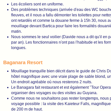
Les écoliers sont en uniforme.
Des problèmes techniques (arrivée d'eau des WC bouché
fleuves, et il nous a fallu démonter les toilettes pour nettoy
ont retardés et comme la douane ferme à 15h 30, nous av
mouillage devant Bartica pour faire les formalités douan
matin.
Nous sommes le seul voilier (Davide nous a dit qu'il en 
par an). Les fonctionnaires n'ont pas l'habitude et les for
longues.
Baganara Resort
Mouillage tranquille bien décrit dans le guide de Chris D
hôtel magnifique avec une vraie plage de sable blond, un 
Un endroit agréable où nous resterons 2 nuits.
Le Banagara fait restaurant et est également "Tour Opera
organiser des voyages ou des visites au Guyana.
Comme nous ne souhaitons pas rester longtemps, nous p
voyage possible : la visite des Kaieteur Falls, magnifiqu
de 200 m de haut.