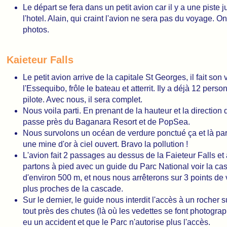
Le départ se fera dans un petit avion car il y a une piste j
l'hotel. Alain, qui craint l'avion ne sera pas du voyage. On
photos.
Kaieteur Falls
Le petit avion arrive de la capitale St Georges, il fait son 
l'Essequibo, frôle le bateau et atterrit. Ily a déjà 12 pers
pilote. Avec nous, il sera complet.
Nous voila parti. En prenant de la hauteur et la direction 
passe près du Baganara Resort et de PopSea.
Nous survolons un océan de verdure ponctué ça et là par
une mine d'or à ciel ouvert. Bravo la pollution !
L'avion fait 2 passages au dessus de la Faieteur Falls et a
partons à pied avec un guide du Parc National voir la ca
d'environ 500 m, et nous nous arrêterons sur 3 points de
plus proches de la cascade.
Sur le dernier, le guide nous interdit l'accès à un rocher 
tout près des chutes (là où les vedettes se font photograph
eu un accident et que le Parc n'autorise plus l'accès.